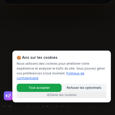
🍪 Avis sur les cookies
Nous utilisons des cookies pour améliorer votre
expérience et analyser le trafic du site. Vous pouvez gérer
vos préférences à tout moment.
Politique de
confidentialité
Tout accepter
Refuser les optionnels
Meta Music
Gérer les cookies
An AI-powered music platform that helps you generate,
enhance, and transform music with artificial intelligence.