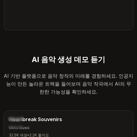
AI 음악 생성 데모 듣기
AI 기반 플랫폼으로 음악 창작의 미래를 경험하세요. 인공지
능이 만든 놀라운 트랙을 들어보며 음악 작곡에서 AI의 무
한한 가능성을 확인하세요.
4:12
발라드
Heartbreak Souvenirs
감성
Meta Music
32.5K
재생
•
2.2K
좋아요