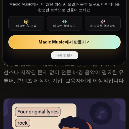
Magic Music에서 더 많은 최신 AI 모델과 음악 도구로 아이디어를
울리는 순수 악기 트랙을 생성하세요. 무료 온라인 AI
완성된 트랙으로 만들어 보세요.
음악 메이커는 앰비언트 사운드스케이프부터 에너제
틱한 동기부여 트랙까지 필요한 모든 음악 스타일의
더 많은 AI 모델
더 많은 음악 도구
더 다양한 창작 방식
고품질 로열티 프리 악기를 만듭니다. 오케스트라 편
곡, 일렉트로닉 비트, 어쿠스틱 연주 또는 모든 하이브
Magic Music에서 만들기
리드 조합 중에서 선택하세요. 각 악기는 전문적으로
믹싱되어 균형 잡힌 주파수를 제공하며 대화나 내레
나중에 보기
이션을 압도하지 않고 콘텐츠를 향상시킵니다. 라이
선스나 저작권 문제 없이 전문 배경 음악이 필요한 유
튜버, 콘텐츠 제작자, 기업, 교육자에게 이상적입니다.