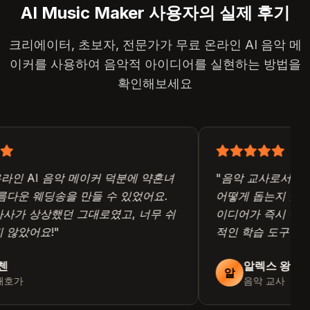
AI Music Maker 사용자의 실제 후기
크리에이터, 초보자, 전문가가 무료 온라인 AI 음악 메
이커를 사용하여 음악적 아이디어를 실현하는 방법을
확인해보세요
라인 AI 음악 메이커 덕분에 약혼녀
"
음악 교사로서 이 
다운 웨딩송을 만들 수 있었어요.
어떻게 돕는지 놀랍습
가 상상했던 그대로였고, 너무 쉬
이디어가 즉시 실현되
않았어요!
"
적인 학습 도구입니다
알렉스 왕
알
호가
음악 교사