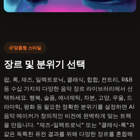
맞춤형 스타일
장르 및 분위기 선택
팝, 록, 재즈, 일렉트로닉, 클래식, 힙합, 컨트리, R&B
등 수십 가지의 다양한 음악 장르 라이브러리에서 선
택하세요. 행복, 슬픔, 에너제틱, 차분, 고양, 우울, 드
라마틱, 평화 등 필요한 정확한 분위기를 설정하면 AI
음악 메이커가 창의적인 비전에 완벽하게 맞는 트랙
을 만듭니다. "재즈-일렉트로닉" 또는 "클래식-록"과
같은 독특한 퓨전 결과를 위해 다양한 장르를 혼합해