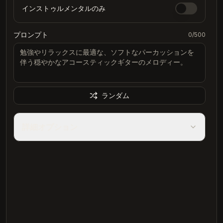
インストゥルメンタルのみ
プロンプト
0
/500
ランダム
詳細オプション