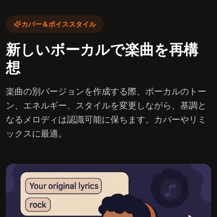
カバー＆ボイススタイル
新しいボーカルで楽曲を再構
想
楽曲の別バージョンを作成する際、ボーカルのトー
ン、エネルギー、スタイルを変更しながら、基調と
なるメロディは認識可能に保ちます。カバーやリミ
ックスに最適。