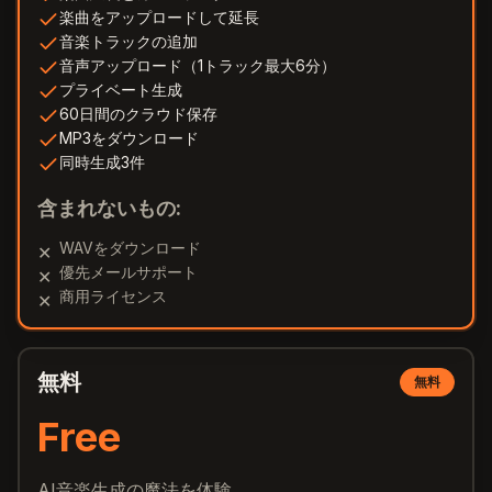
楽曲をアップロードして延長
音楽トラックの追加
音声アップロード（1トラック最大6分）
プライベート生成
60日間のクラウド保存
MP3をダウンロード
同時生成3件
含まれないもの:
WAVをダウンロード
✕
優先メールサポート
✕
商用ライセンス
✕
無料
無料
Free
AI音楽生成の魔法を体験