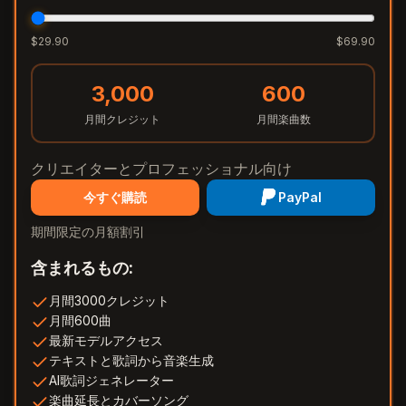
$
29.90
$
69.90
3,000
600
月間クレジット
月間楽曲数
クリエイターとプロフェッショナル向け
今すぐ購読
PayPal
期間限定の月額割引
含まれるもの:
月間3000クレジット
月間600曲
最新モデルアクセス
テキストと歌詞から音楽生成
AI歌詞ジェネレーター
楽曲延長とカバーソング