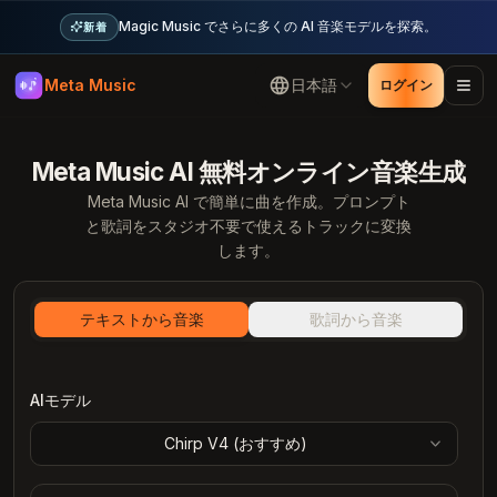
Magic Music でさらに多くの AI 音楽モデルを探索。
新着
Meta Music
日本語
ログイン
Meta Music AI 無料オンライン音楽生成
Meta Music AI で簡単に曲を作成。プロンプト
と歌詞をスタジオ不要で使えるトラックに変換
します。
テキストから音楽
歌詞から音楽
AIモデル
Chirp V4 (
おすすめ
)