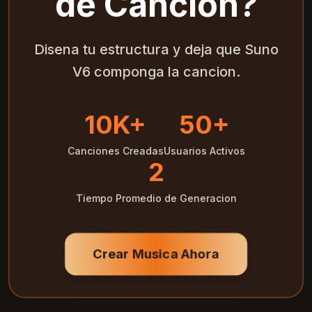
de Cancion?
Disena tu estructura y deja que Suno
V6 componga la cancion.
10K+
50+
Canciones Creadas
Usuarios Activos
2
Tiempo Promedio de Generacion
Crear Musica Ahora