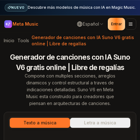
Descubre más modelos de música con IA en Magic Music.
NUEVO
Meta Music
Español
Entrar
Generador de canciones con IA Suno V6 gratis
Inicio
Tools
online | Libre de regalías
Generador de canciones con IA Suno
V6 gratis online | Libre de regalías
Compone con multiples secciones, arreglos
dinamicos y control estructural a traves de
indicaciones detalladas. Suno V6 en Meta
Music esta construido para creadores que
piensan en arquitecturas de canciones.
Texto a música
Letra a música