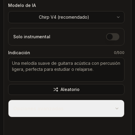
Modelo de IA
Chirp V4 (
recomendado
)
Solo instrumental
Indicación
0
/500
Aleatorio
Opciones avanzadas