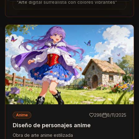
"
Arte digital surrealista con colores vibrantes
"
298
8/11/2025
Anime
Diseño de personajes anime
Obra de arte anime estilizada