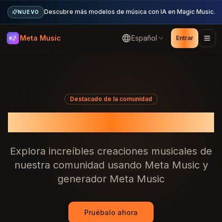
Descubre más modelos de música con IA en Magic Music.
NUEVO
Meta Music
Español
Entrar
Destacado de la comunidad
Galería de ejemplos
Explora increíbles creaciones musicales de
nuestra comunidad usando Meta Music y
generador Meta Music
Pruébalo ahora