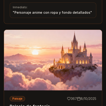
Inmediato:
"
Personaje anime con ropa y fondo detallados
"
367
8/10/2025
Paisaje