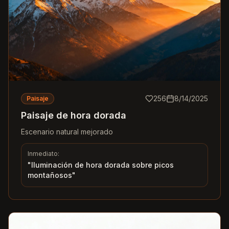
256
8/14/2025
Paisaje
Paisaje de hora dorada
Escenario natural mejorado
Inmediato:
"
Iluminación de hora dorada sobre picos
montañosos
"