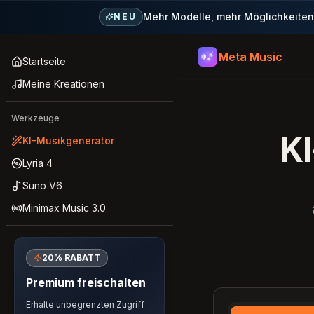
Mehr Modelle, mehr Möglichkeiten 
NEU
Meta Music
Meta Music
Startseite
Meine Kreationen
Werkzeuge
KI
KI-Musikgenerator
Lyria 4
Suno V6
Minimax Music 3.0
20% RABATT
Premium freischalten
Erhalte unbegrenzten Zugriff