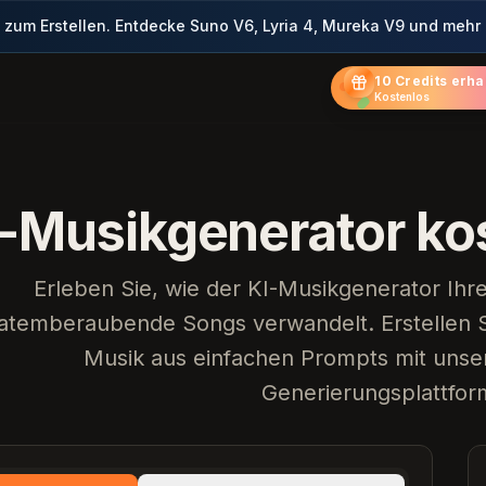
zum Erstellen. Entdecke Suno V6, Lyria 4, Mureka V9 und mehr
10 Credits erha
Kostenlos
-Musikgenerator kos
Erleben Sie, wie der KI-Musikgenerator Ihr
atemberaubende Songs verwandelt. Erstellen Si
Musik aus einfachen Prompts mit unsere
Generierungsplattfor