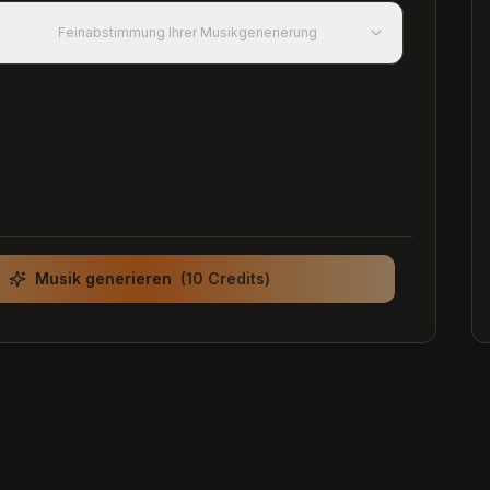
ptionen
Feinabstimmung Ihrer Musikgenerierung
Musik generieren
(10 Credits)