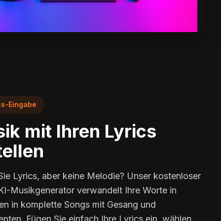
cs-Eingabe
ik mit Ihren Lyrics
tellen
ie Lyrics, aber keine Melodie? Unser kostenloser
KI-Musikgenerator verwandelt Ihre Worte in
n in komplette Songs mit Gesang und
enten. Fügen Sie einfach Ihre Lyrics ein, wählen