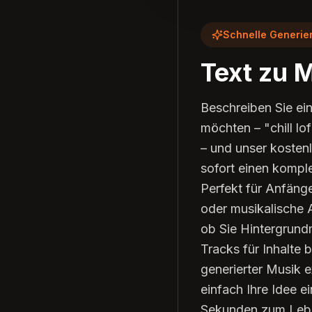
Schnelle Generie
Text zu 
Beschreiben Sie ei
möchten – "chill lo
– und unser kostenl
sofort einen komple
Perfekt für Anfäng
oder musikalische 
ob Sie Hintergrund
Tracks für Inhalte 
generierter Musik 
einfach Ihre Idee ei
Sekunden zum Leben