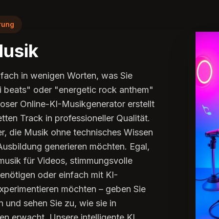
rung
Musik
nfach in wenigen Worten, was Sie
fi beats" oder "energetic rock anthem"
oser Online-KI-Musikgenerator erstellt
tten Track in professioneller Qualität.
er, die Musik ohne technisches Wissen
Ausbildung generieren möchten. Egal,
musik für Videos, stimmungsvolle
benötigen oder einfach mit KI-
experimentieren möchten – geben Sie
n und sehen Sie zu, wie sie in
 erwacht. Unsere intelligente KI