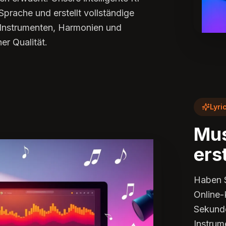
 Sprache und erstellt vollständige
 Instrumenten, Harmonien und
er Qualität.
Lyri
Mus
ers
Haben S
Online-
Sekunde
Instrum